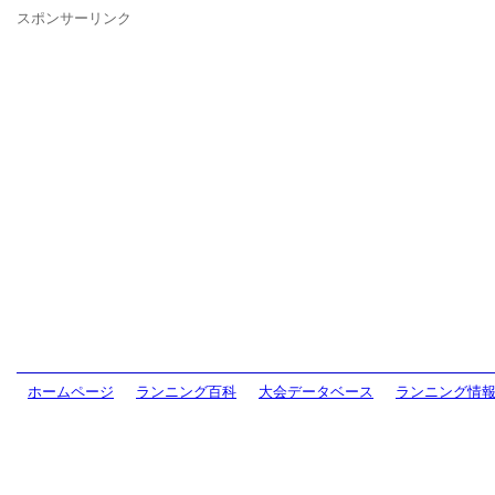
スポンサーリンク
ホームページ
ランニング百科
大会データベース
ランニング情