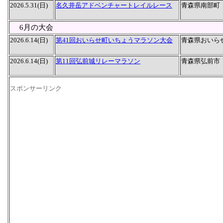
2026.5.31(日)
名久井岳アドベンチャートレイルレース
青森県南部町
6月の大会
2026.6.14(日)
第41回おいらせ町いちょうマラソン大会
青森県おいら
2026.6.14(日)
第11回弘前城リレーマラソン
青森県弘前市
スポンサーリンク