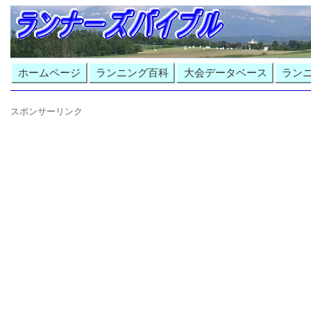
ホームページ
ランニング百科
大会データベース
ラン
スポンサーリンク