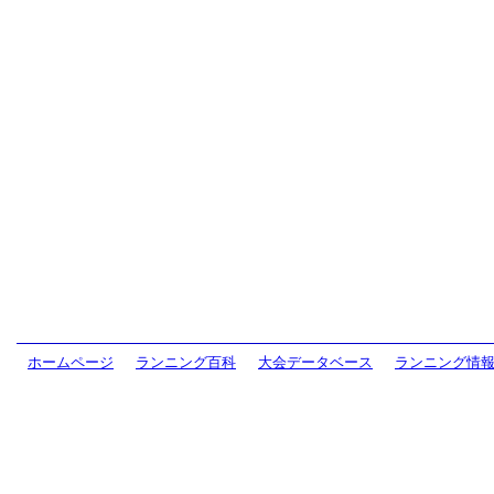
ホームページ
ランニング百科
大会データベース
ランニング情