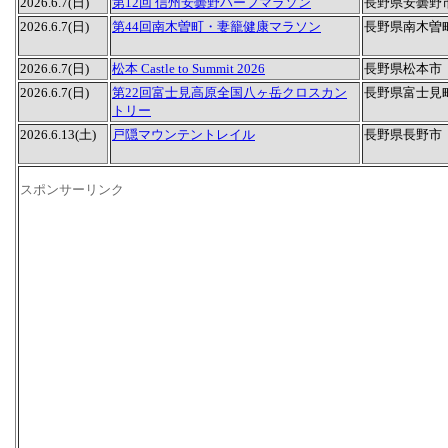
2026.6.7(日)
第12回 信州安曇野ハーフマラソン
長野県安曇野
2026.6.7(日)
第44回南木曽町・妻籠健康マラソン
長野県南木曽
2026.6.7(日)
松本 Castle to Summit 2026
長野県松本市
2026.6.7(日)
第22回富士見高原全国八ヶ岳クロスカン
長野県富士見
トリー
2026.6.13(土)
戸隠マウンテントレイル
長野県長野市
スポンサーリンク