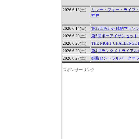
2026.6.13(土)
リレー・フォー・ライフ・ジ
神戸
2026.6.14(日)
第32回みかた残酷マラソ
2026.6.20(土)
第5回ポーアイサンセット
2026.6.20(土)
THE NIGHT CHALLENGE 
2026.6.20(土)
第4回ランタメトライアルi
2026.6.27(土)
姫路セントラルパークマラソ
スポンサーリンク