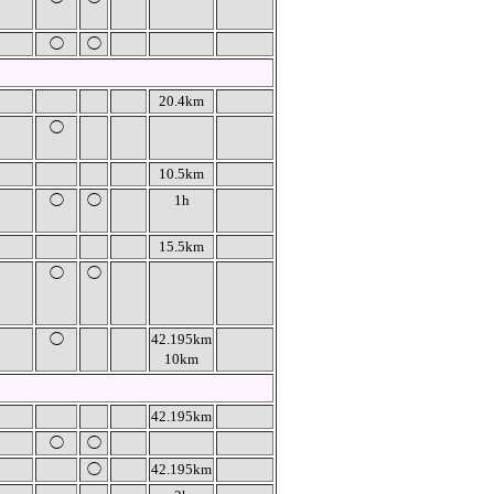
◯
◯
20.4km
◯
10.5km
◯
◯
1h
15.5km
◯
◯
◯
42.195km
10km
42.195km
◯
◯
◯
42.195km