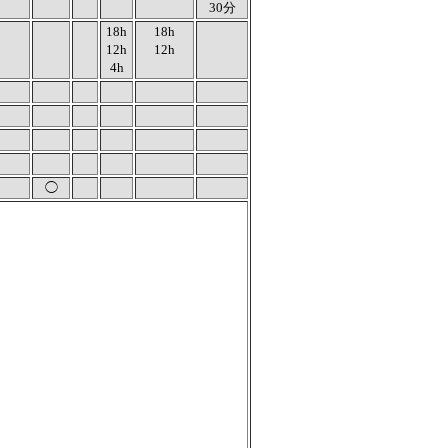
30分
18h
18h
12h
12h
4h
◯