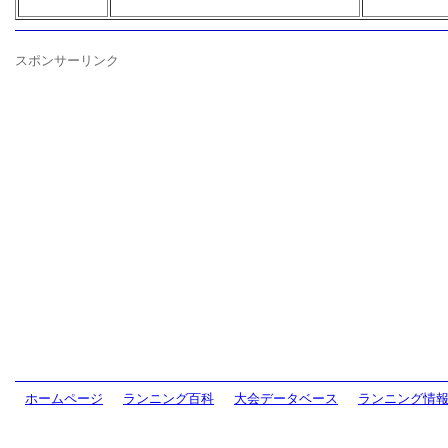
スポンサーリンク
ホームページ
ランニング百科
大会データベース
ランニング情