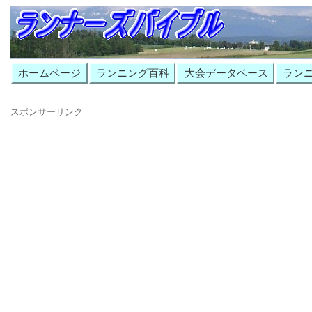
ホームページ
ランニング百科
大会データベース
ラン
スポンサーリンク